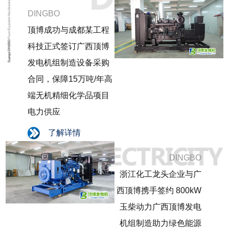
DINGBO
顶博成功与成都某工程
科技正式签订广西顶博
发电机组制造设备采购
合同，保障15万吨/年高
端无机精细化学品项目
电力供应
了解详情
DINGBO
浙江化工龙头企业与广
西顶博携手签约 800kW
玉柴动力广西顶博发电
机组制造助力绿色能源